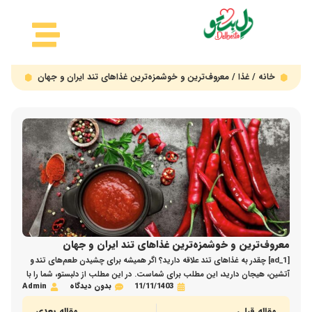
خانه
/
غذا
/ معروف‌ترین و خوشمزه‌ترین غذاهای تند ایران و جهان
معروف‌ترین و خوشمزه‌ترین غذاهای تند ایران و جهان
[ad_1] چقدر به غذاهای تند علاقه دارید؟ اگر همیشه برای چشیدن طعم‌های تند و
آتشین، هیجان دارید، این مطلب برای شماست. در این مطلب از دلبستو، شما را با
11/11/1403
بدون دیدگاه
Admin
معروف‌ترین غذاهای تند ایران و جهان آشنا می‌کنیم که امتحان کردنشان، تجربه‌ای
بی‌نظیر خواهد بود. پس تا پایان همراه ما باشید. فهرست محتوا تندترین غذاها
مقاله قبلی
مقاله بعدی