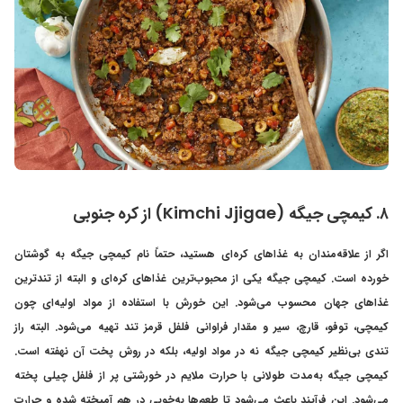
۸. کیمچی جیگه (Kimchi Jjigae) از کره جنوبی
اگر از علاقه‌مندان به غذاهای کره‌ای هستید، حتماً نام کیمچی جیگه به گوشتان
خورده است. کیمچی جیگه یکی از محبوب‌ترین غذاهای کره‌ای و البته از تندترین
غذاهای جهان محسوب می‌شود. این خورش با استفاده از مواد اولیه‌ای چون
کیمچی، توفو، قارچ، سیر و مقدار فراوانی فلفل قرمز تند تهیه می‌شود. البته راز
تندی بی‌نظیر کیمچی جیگه نه در مواد اولیه، بلکه در روش پخت آن نهفته است.
کیمچی جیگه به‌مدت طولانی با حرارت ملایم در خورشتی پر از فلفل چیلی پخته
می‌شود. این فرآیند باعث می‌شود تا طعم‌ها به‌خوبی در هم آمیخته شده و حرارت