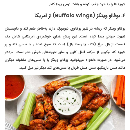
ادویه‌ها را به خود جذب کرده و بافت نرمی پیدا کند.
۴. بوفالو وینگز (Buffalo Wings) از آمریکا
بوفالو وینگز که ریشه در شهر بوفالوی نیویورک دارد، به‌خاطر طعم تند و دلچسبش
شهرت جهانی پیدا کرده است. این پیش غذای خوشمزه‌ی آمریکایی شامل یک
قسمت از بال مرغ (کتف یا وسط بال) است که سرخ شده و با سسی تند و پر
ادویه که ترکیبی از سرکه، فلفل کاین و سایر ادویه‌های خوش عطر است، مزه‌دار
می‌شود. در صورت دلخواه می‌توانید بوفالو وینگز را با سس‌های دلخواه دیگری
مانند سس باربیکیو، سس عسل خردل یا سس‌های تند دیگر نیز میل کنید.