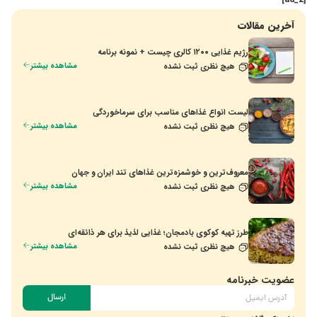
آخرین مقالات
رژیم غذایی ۱۲۰۰ کالری چیست + نمونه برنامه
مشاهده بیشتر
هیچ نظری ثبت نشده
لیست انواع غذاهای مناسب برای سرماخوردگی
مشاهده بیشتر
هیچ نظری ثبت نشده
معروف‌ترین و خوشمزه‌ترین غذاهای تند ایران و جهان
مشاهده بیشتر
هیچ نظری ثبت نشده
طرز تهیه کوکوی بادمجان؛ غذایی لذیذ برای هر ذائقه‌ای
مشاهده بیشتر
هیچ نظری ثبت نشده
عضویت خبرنامه
ارسال