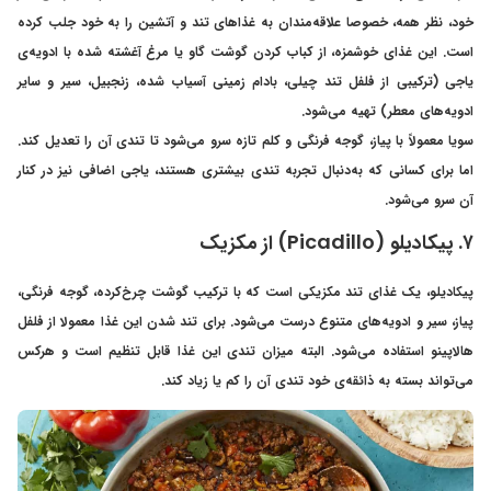
خود، نظر همه، خصوصا علاقه‌مندان به غذاهای تند و آتشین را به خود جلب کرده
است. این غذای خوشمزه‌، از کباب کردن گوشت گاو یا مرغ آغشته شده با ادویه‌‌ی
یاجی (ترکیبی از فلفل‌ تند چیلی، بادام زمینی آسیاب شده، زنجبیل، سیر و سایر
ادویه‌های معطر) تهیه می‌شود.
سویا معمولاً با پیاز، گوجه فرنگی و کلم تازه سرو می‌شود تا تندی آن را تعدیل کند.
اما برای کسانی که به‌دنبال تجربه تندی بیشتری هستند، یاجی اضافی نیز در کنار
آن سرو می‌شود.
۷. پیکادیلو (Picadillo) از مکزیک
پیکادیلو، یک غذای تند مکزیکی است که با ترکیب گوشت چرخ‌کرده، گوجه فرنگی،
پیاز، سیر و ادویه‌های متنوع درست می‌شود. برای تند شدن این غذا معمولا از فلفل
هالاپینو استفاده می‌شود. البته میزان تندی این غذا قابل تنظیم است و هرکس
می‌تواند بسته به ذائقه‌ی خود تندی آن را کم یا زیاد کند.