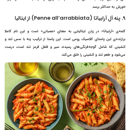
خورش به حداکثر برسد.
۹. پنه آل آرابیاتا (Penne all’arrabbiata) از ایتالیا
کلمه‌ی «آرابیاتا» در زبان ایتالیایی به معنای «عصبانی» است و این نام کاملا
برازنده‌ی این پاستای کلاسیک رومی است. این پاستا از ترکیب پنه با سس تند و
آتشینی که شامل گوجه‌فرنگی‌های رسیده، سیر و فلفل قرمز تند است، درست
می‌شود و طعم تند و آتشینی را خلق می‌کند.