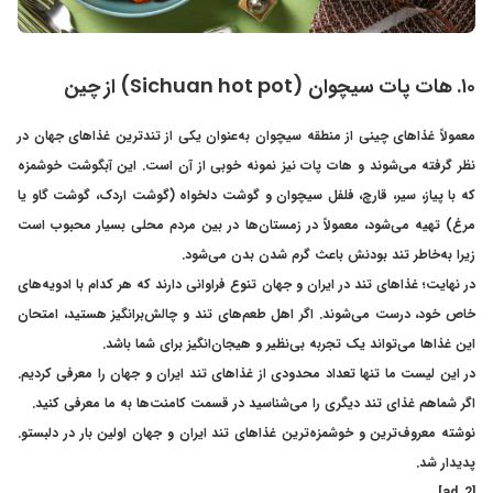
۱۰. هات پات سیچوان (Sichuan hot pot) از چین
معمولاً غذاهای چینی از منطقه سیچوان به‌عنوان یکی از تندترین غذاهای جهان در
نظر گرفته می‌شوند و هات پات نیز نمونه خوبی از آن است. این آبگوشت خوشمزه
که با پیاز، سیر، قارچ، فلفل سیچوان و گوشت دلخواه (گوشت اردک، گوشت گاو یا
مرغ) تهیه می‌شود، معمولاً در زمستان‌ها در بین مردم محلی بسیار محبوب است
زیرا به‌خاطر تند بودنش باعث گرم شدن بدن می‌شود.
در نهایت؛
غذاهای تند در ایران و جهان تنوع فراوانی دارند که هر کدام با ادویه‌های
خاص خود، درست می‌شوند. اگر اهل طعم‌های تند و چالش‌برانگیز هستید، امتحان
این غذاها می‌تواند یک تجربه بی‌نظیر و هیجان‌انگیز برای شما باشد.
در این لیست ما تنها تعداد محدودی از غذاهای تند ایران و جهان را معرفی کردیم.
اگر شماهم غذای تند دیگری را می‌شناسید در قسمت کامنت‌ها به ما معرفی کنید.
نوشته معروف‌ترین و خوشمزه‌ترین غذاهای تند ایران و جهان اولین بار در دلبستو.
پدیدار شد.
[ad_2]