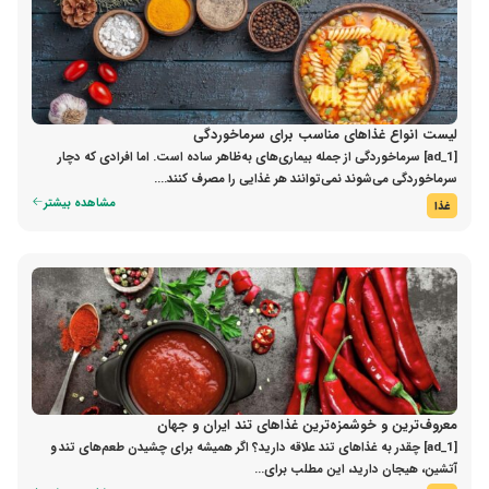
لیست انواع غذاهای مناسب برای سرماخوردگی
[ad_1] سرماخوردگی از جمله بیماری‌های به‌ظاهر ساده‌ است. اما افرادی که دچار
سرماخوردگی می‌شوند نمی‌توانند هر غذایی را مصرف کنند....
مشاهده بیشتر
غذا
معروف‌ترین و خوشمزه‌ترین غذاهای تند ایران و جهان
[ad_1] چقدر به غذاهای تند علاقه دارید؟ اگر همیشه برای چشیدن طعم‌های تند و
آتشین، هیجان دارید، این مطلب برای...