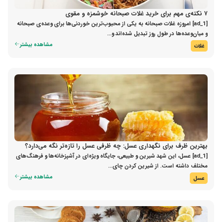
۷ نکته‌ی مهم برای خرید غلات صبحانه خوشمزه و مقوی
[ad_1] امروزه غلات صبحانه به یکی از محبوب‌ترین خوردنی‌ها برای وعده‌ی صبحانه
و میان‌وعده‌ها در طول روز تبدیل شده‌اند و...
مشاهده بیشتر
غلات
بهترین ظرف برای نگهداری عسل: چه ظرفی عسل را تازه‌تر نگه می‌دارد؟
[ad_1] عسل، این شهد شیرین و طبیعی، جایگاه ویژه‌ای در آشپزخانه‌ها و فرهنگ‌های
مختلف داشته است. از شیرین کردن چای...
مشاهده بیشتر
عسل