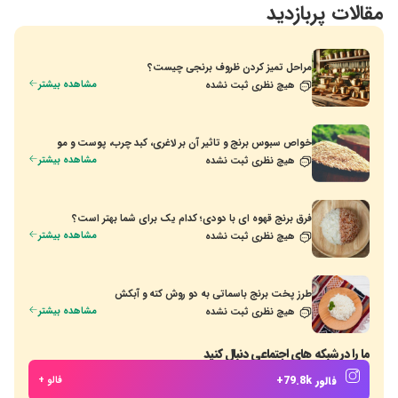
مقالات پربازدید
مراحل تمیز کردن ظروف برنجی چیست؟
مشاهده بیشتر
هیچ نظری ثبت نشده
خواص سبوس برنج و تاثیر آن بر لاغری، کبد چرب، پوست و مو
مشاهده بیشتر
هیچ نظری ثبت نشده
فرق برنج قهوه ای با دودی؛ کدام یک برای شما بهتر است؟
مشاهده بیشتر
هیچ نظری ثبت نشده
طرز پخت برنج باسماتی به دو روش کته و آبکش
مشاهده بیشتر
هیچ نظری ثبت نشده
ما را در شبکه های اجتماعی دنبال کنید
فالور 79.8k+
فالو +