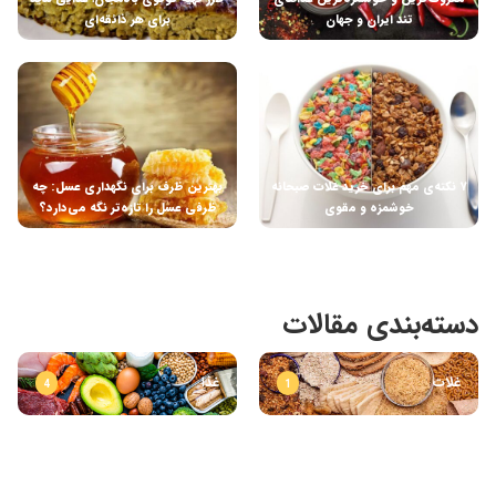
تند ایران و جهان
برای هر ذائقه‌ای
۷ نکته‌ی مهم برای خرید غلات صبحانه
بهترین ظرف برای نگهداری عسل: چه
خوشمزه و مقوی
ظرفی عسل را تازه‌تر نگه می‌دارد؟
دسته‌بندی مقالات
غلات
غذا
4
1