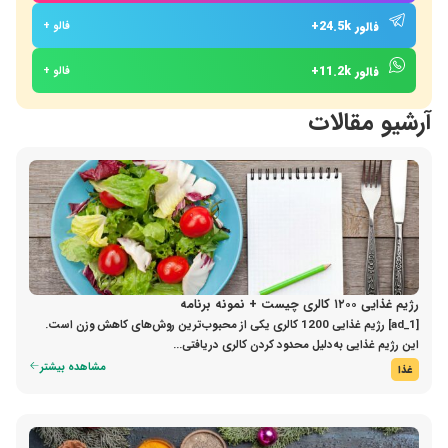
فالور 24.5k+
فالو +
فالور 11.2k+
فالو +
آرشیو مقالات
رژیم غذایی ۱۲۰۰ کالری چیست + نمونه برنامه
[ad_1] رژیم غذایی 1200 کالری یکی از محبوب‌ترین روش‌های کاهش وزن است.
این رژیم غذایی به‌دلیل محدود کردن کالری دریافتی...
مشاهده بیشتر
غذا