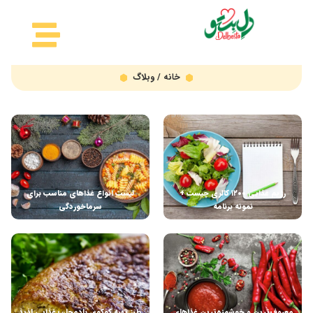
خانه
/ وبلاگ
رژیم غذایی ۱۲۰۰ کالری چیست +
لیست انواع غذاهای مناسب برای
نمونه برنامه
سرماخوردگی
معروف‌ترین و خوشمزه‌ترین غذاهای
طرز تهیه کوکوی بادمجان؛ غذایی لذیذ