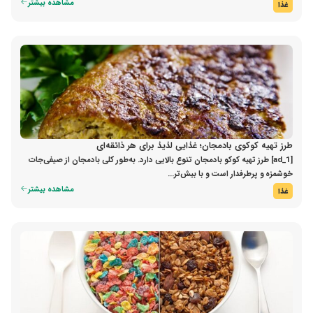
مشاهده بیشتر
غذا
طرز تهیه کوکوی بادمجان؛ غذایی لذیذ برای هر ذائقه‌ای
[ad_1] طرز تهیه کوکو بادمجان تنوع بالایی دارد. به‌طور کلی بادمجان از صیفی‌جات
خوشمزه و پرطرفدار است و با بیش‌تر...
مشاهده بیشتر
غذا