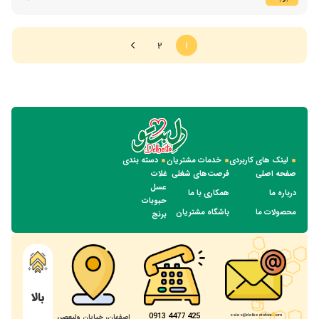
2
1
لینک های کاربردی
خدمات مشتریان
دسته بندی
صفحه اصلی
فرصت‌های شغلی
غلات
عسل
درباره ما
همکاری با ما
حبوبات
محصولات ما
باشگاه مشتریان
برنج
بالا
425 4477 0913
sales@delbestofood.com
اصفهان، خیابان ولیعصر،