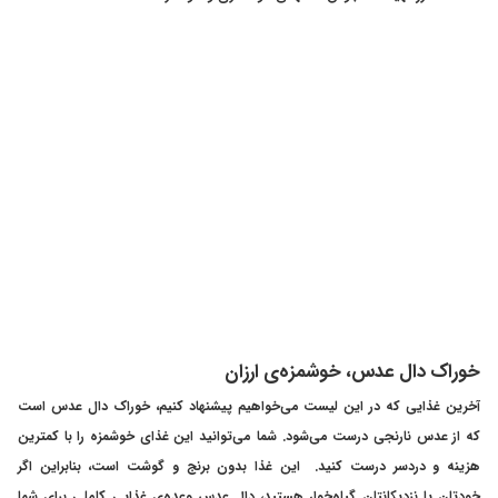
خوراک دال عدس، خوشمزه‌ی ارزان
آخرین غذایی که در این لیست می‌خواهیم پیشنهاد کنیم، خوراک دال عدس است
که از عدس نارنجی درست می‌شود. شما می‌توانید این غذای خوشمزه را با کمترین
هزینه و دردسر درست کنید. این غذا بدون برنج و گوشت است، بنابراین اگر
خودتان یا نزدیکانتان گیاه‌خوار هستید، دال عدس وعده‌ی غذایی کاملی برای شما