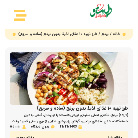
خانه
/
برنج
/ طرز تهیه ۱۰ غذای لذیذ بدون برنج (ساده و سریع)
طرز تهیه ۱۰ غذای لذیذ بدون برنج (ساده و سریع)
[ad_1] برنج، ملکه‌ی اصلی سفره‌ی ایرانی‌هاست؛ با این‌حال، گاهی به‌دلیل
خسته‌کننده شدن غذاهای برنجی، گرفتن رژیم‌های غذایی لاغری و حتی کمبود وقت
11/11/1403
بدون دیدگاه
Admin
به‌دلیل مشغله‌های زندگی، لازم است که به آن مرخصی دهیم و طعم غذاهای بدون
برنج را بچشیم. در این مقاله از دلبستو، قصد داریم طرز تهیه ۱۰ غذای لذیذ بدون
مقاله قبلی
مقاله بعدی