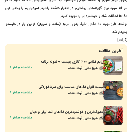
بدون برنج سریع و ساده، تنوعی خوشمزه به منوی غذایی‌تان اضافه کنیم تا در
مواقع مورد نیاز، گزینه‌های بیشتری در اختیار داشته باشید. امیدواریم با پختن این
غذاها لحظات شاد و خوشمزه‌ای را تجربه کنید.
نوشته طرز تهیه ۱۰ غذای لذیذ بدون برنج (ساده و سریع) اولین بار در دلبستو.
پدیدار شد.
[ad_2]
آخرین مقالات
رژیم غذایی ۱۲۰۰ کالری چیست + نمونه برنامه
مشاهده بیشتر
هیچ نظری ثبت نشده
لیست انواع غذاهای مناسب برای سرماخوردگی
مشاهده بیشتر
هیچ نظری ثبت نشده
معروف‌ترین و خوشمزه‌ترین غذاهای تند ایران و جهان
مشاهده بیشتر
هیچ نظری ثبت نشده