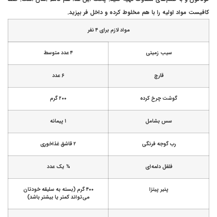
کافیست مواد اولیه را با هم مخلوط کرده و داخل فر بپزید.
مواد لازم برای ۴ نفر
سیب زمینی
۴ عدد متوسط
قارچ
۶ عدد
گوشت چرخ کرده
۲۰۰ گرم
سس بشامل
۱ پیمانه
رب گوجه فرنگی
۲ قاشق غذاخوری
فلفل دلمه‌ای
¼ یک عدد
پنیر پیتزا
۴۰۰ گرم (بسته به سلیقه خودتان
می‌تواند کمتر یا بیشتر باشد)