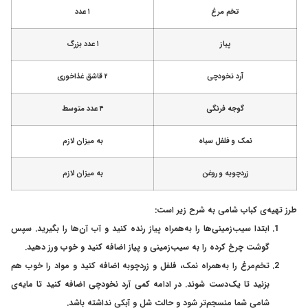
تخم مرغ
۱ عدد
پیاز
۱ عدد بزرگ
آرد نخودچی
۲ قاشق غذاخوری
گوجه فرنگی
۴ عدد متوسط
نمک و فلفل سیاه
به میزان لازم
زردچوبه و روغن
به میزان لازم
طرز تهیه‌ی کباب شامی به شرح زیر است:
ابتدا سیب‌زمینی‌ها را به‌همراه پیاز رنده کنید و آب آن‌ها را بگیرید. سپس
گوشت چرخ کرده را به سیب‌زمینی و پیاز اضافه کنید و خوب ورز دهید.
تخم‌مرغ را به‌همراه نمک، فلفل و زردچوبه اضافه کنید و مواد را خوب هم
بزنید تا یک‌دست شوند. در ادامه کمی آرد نخودچی اضافه کنید تا مایه‌ی
شامی شما منسجم‌تر شود و حالت شل و آبکی نداشته باشد.