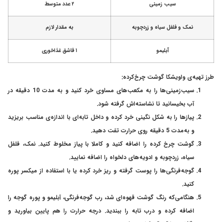
سیب زمینی
۲ عدد متوسط
نمک و فلفل سیاه و زردچوبه
به مقدار لازم
آبلیمو
۱ قاشق غذاخوری
طرز تهیه‌ی واویشکا گوشت چرخ‌کرده:
سیب‌زمینی‌ها را به مکعب‌های مساوی خرد کنید و به مدت 10 دقیقه در
آب بخیسانید تا نشاسته‌اش گرفته شود.
پیازها را به شکل نگینی خرد کرده و داخل تابه‌ای با اندازه‌ی مناسب بریزید
و به‌مدت 5 دقیقه روی حرارت تفت دهید.
گوشت چرخ کرده را اضافه کنید و کاملا با پیاز مخلوط کنید. نمک، فلفل
سیاه، زردچوبه و ادویه‌های دلخواه را اضافه نمایید.
گوجه‌فرنگی‌ها را پوست گرفته و ریز خرد کرده یا با استفاده از میکسر پوره
کنید.
هنگامی‌که رنگ گوشت قهوه‌ای شد، رب گوجه‌فرنگی، آبلیمو و پوره گوجه را
اضافه کرده و درب تابه را ببندید. درجه حرارت را هم پایین بیاورید و