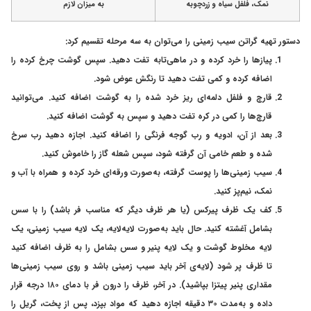
نمک، فلفل سیاه و زردچوبه
به میزان لازم
دستور تهیه گراتن سیب زمینی را می‌توان به سه مرحله تقسیم کرد:
پیازها را خرد کرده و در ماهی‌تابه تفت دهید. سپس گوشت چرخ کرده را
اضافه کرده و کمی تفت دهید تا رنگش عوض شود.
قارچ و فلفل دلمه‌ای ریز خرد شده را به گوشت اضافه کنید. می‌توانید
قارچ‌ها را کمی در کره تفت دهید و سپس به گوشت اضافه کنید.
بعد از آن، ادویه و رب گوجه فرنگی را اضافه کنید. اجازه دهید رب سرخ
شده و طعم خامی آن گرفته شود، سپس شعله گاز را خاموش کنید.
سیب زمینی‌ها را پوست گرفته، به‌صورت ورقه‌ای خرد کرده و همراه با آب و
نمک، نیم‌پز کنید.
کف یک ظرف پیرکس (یا هر ظرف دیگر که مناسب فر باشد) را با سس
بشامل آغشته کنید. حال باید به‌صورت لایه‌لایه، یک لایه سیب زمینی، یک
لایه مخلوط گوشت و یک لایه پنیر و سس بشامل را به ظرف اضافه کنید
تا ظرف پر شود (لایه‌ی آخر باید سیب زمینی باشد و روی سیب زمینی‌ها
مقداری پنیر پیتزا بپاشید). در آخر، ظرف را درون فر با دمای ۱۸۰ درجه قرار
داده و به‌مدت ۳۰ دقیقه اجازه دهید که مواد بپزد، پس از پخت، گریل را