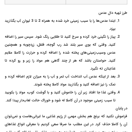
طرز تهیه دال عدس
ابتدا عدس‌ها را با سیب زمینی خرد شده به همراه 2 تا 3 لیوان آب بگذارید
بپزد.
پیاز را نگینی خرد کرده و سرخ کنید تا طلایی رنگ شود. سپس سیر را اضافه
کنید. وقتی که بوی سیر بلند شد رب گوجه، فلفل، زردچوبه و همچنین
عدس وسیب‌زمینی‌های پخته شده را اضافه کرده و حرارت را کاملا ملایم
کنید. حواستان باشد که هر از چند گاهی هم مواد را زیر و رو کرده تا
غذایتان ته نگیرد.
بعد از اینکه عدس آب انداخت آب تمر و آب را به میزان لازم اضافه کرده و
نمک را نیز اضافه کنید و بگذارید مواد کاملا پخته شوند.
وقتی غذا جا افتاد زیر آن را خاموش کنید و با گوشت کوب، مواد را بکوبید
تا سیب زمینی موجود در آن کاملا له شود و خوراک حالت لعاب‌دار پیدا کند.
در پایان
فراموش نکنید که برنج هم بخش مهمی از رژیم غذایی ما ایرانی‌هاست و نمی‌توان
آن را کاملا حذف کرد. در این مطلب ما صرفا سعی کردیم با معرفی انواع غذاهای