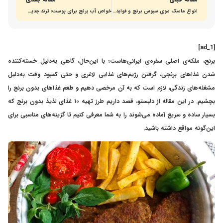
برنج که بسیار...
انواع ماسک موی سبوس برنج و فواید استفاده از آن‌ها
خواص آب برنج برای پوست؛ ترند جدید برای داشتن پوست درخشان
[ad_1]
برنج، ملکه‌ی اصلی سفره‌ی ایرانی‌هاست؛ با این‌حال، گاهی به‌دلیل خسته‌کننده
شدن غذاهای برنجی، گرفتن رژیم‌های غذایی لاغری و حتی کمبود وقت به‌دلیل
مشغله‌های زندگی، لازم است که به آن مرخصی دهیم و طعم غذاهای بدون برنج را
بچشیم. در این مقاله از دلبستو، قصد داریم طرز تهیه ۱۰ غذای لذیذ بدون برنج که
بسیار ساده و سریع آماده می‌شوند را به شما معرفی کنیم تا گزینه‌های مناسبی برای
این‌گونه مواقع داشته باشید.