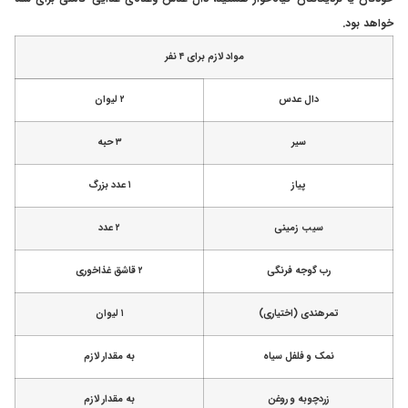
خواهد بود.
مواد لازم برای ۴ نفر
دال عدس
۲ لیوان
سیر
۳ حبه
پیاز
۱ عدد بزرگ
سیب زمینی
۲ عدد
رب گوجه فرنگی
۲ قاشق غذاخوری
تمرهندی (اختیاری)
۱ لیوان
نمک و فلفل سیاه
به مقدار لازم
زردچوبه و روغن
به مقدار لازم