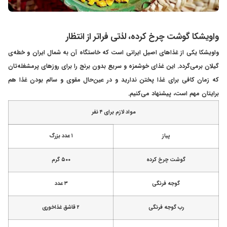
واویشکا گوشت چرخ کرده، لذتی فراتر از انتظار
واویشکا یکی از غذاهای اصیل ایرانی است که خاستگاه آن به شمال ایران و خطه‌ی
گیلان برمی‌گردد. این غذای خوشمزه و سریع بدون برنج را برای روزهای پرمشغله‌تان
که زمان کافی برای غذا پختن ندارید و در عین‌حال مقوی و سالم بودن غذا هم
برایتان مهم است، پیشنهاد می‌کنیم.
مواد لازم برای ۴ نفر
پیاز
۱ عدد بزرگ
گوشت چرخ کرده
۵۰۰ گرم
گوجه فرنگی
۳ عدد
رب گوجه فرنگی
۲ قاشق غذاخوری