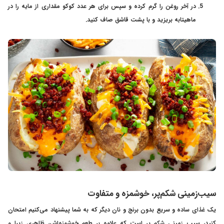
در آخر روغن را گرم کرده و سپس برای هر عدد کوکو مقداری از مایه را در
ماهیتابه بریزید و با پشت قاشق صاف کنید.
سیب‌زمینی شکم‌پر، خوشمزه و متفاوت
یک غذای ساده و سریع بدون برنج و نان دیگر که به شما پیشنهاد می‌کنیم امتحان
کنید، سیب زمینی شکم پر است که علاوه بر طعم خوشمزه‌اش، ظاهری زیبا و