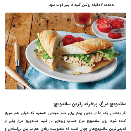
به‌مدت ۲ دقیقه روشن کنید تا پنیر ذوب شود.
ساندویچ مرغ، پرطرفدارترین ساندویچ
اگر به‌دنبال یک غذای بدون برنج برای شام مهمانی هستید که خیلی هم سریع
آماده شود، روی ساندویچ مرغ حساب ویژه‌ای باز کنید. ساندویچ مرغ یکی از
قدیمی‌ترین ساندویچ‌های جهان است که محبوبیت زیادی هم در بین بزرگسالان و