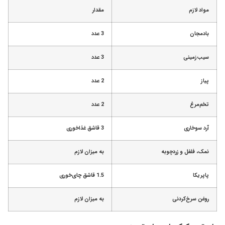
مواد لازم
مقدار
بادمجان
3 عدد
سیب‌زمینی
3 عدد
پیاز
2 عدد
تخم‌مرغ
2 عدد
آرد سوخاری
3 قاشق غذاخوری
نمک، فلفل و زردچوبه
به میزان لازم
پاپریکا
1.5 قاشق چای‌خوری
روغن سرخ‌کردنی
به میزان لازم