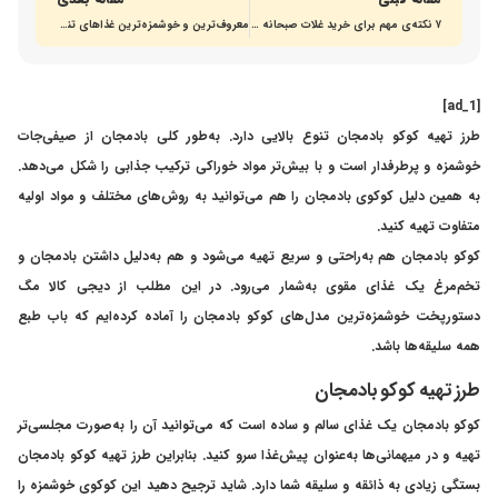
۷ نکته‌ی مهم برای خرید غلات صبحانه خوشمزه و مقوی
معروف‌ترین و خوشمزه‌ترین غذاهای تند ایران و جهان
[ad_1]
طرز تهیه کوکو بادمجان تنوع بالایی دارد. به‌طور کلی بادمجان از صیفی‌جات
خوشمزه و پرطرفدار است و با بیش‌تر مواد خوراکی ترکیب جذابی را شکل می‌دهد.
به‌ همین دلیل کوکوی بادمجان را هم می‌توانید به روش‌های مختلف و مواد اولیه
متفاوت تهیه کنید.
کوکو بادمجان هم به‌راحتی و سریع تهیه می‌شود و هم به‌دلیل داشتن بادمجان و
تخم‌مرغ یک غذای مقوی به‌شمار می‌رود. در این مطلب از دیجی کالا مگ
دستورپخت خوشمزه‌ترین مدل‌های کوکو بادمجان را آماده کرده‌ایم که باب طبع
همه سلیقه‌ها باشد.
طرز تهیه کوکو بادمجان
کوکو بادمجان یک غذای سالم و ساده است که می‌توانید آن را به‌صورت مجلسی‌تر
تهیه و در میهمانی‌ها به‌عنوان پیش‌غذا سرو کنید. بنابراین طرز تهیه کوکو بادمجان
بستگی زیادی به ذائقه و سلیقه شما دارد. شاید ترجیح دهید این کوکوی خوشمزه را