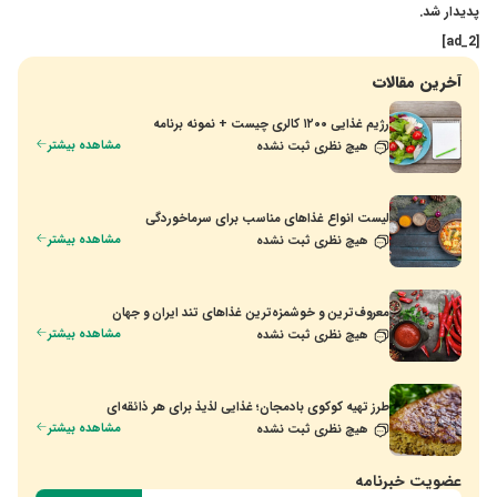
پدیدار شد.
[ad_2]
آخرین مقالات
رژیم غذایی ۱۲۰۰ کالری چیست + نمونه برنامه
مشاهده بیشتر
هیچ نظری ثبت نشده
لیست انواع غذاهای مناسب برای سرماخوردگی
مشاهده بیشتر
هیچ نظری ثبت نشده
معروف‌ترین و خوشمزه‌ترین غذاهای تند ایران و جهان
مشاهده بیشتر
هیچ نظری ثبت نشده
طرز تهیه کوکوی بادمجان؛ غذایی لذیذ برای هر ذائقه‌ای
مشاهده بیشتر
هیچ نظری ثبت نشده
عضویت خبرنامه