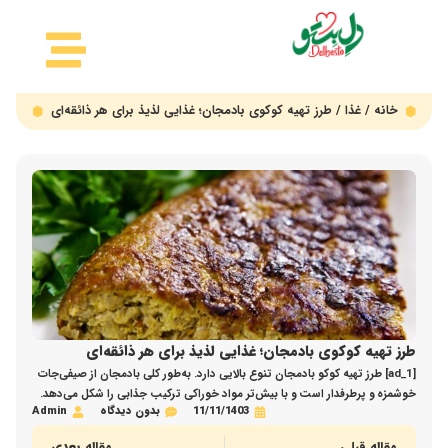
خانه
/
غذا
/ طرز تهیه کوکوی بادمجان؛ غذایی لذیذ برای هر ذائقه‌ای
طرز تهیه کوکوی بادمجان؛ غذایی لذیذ برای هر ذائقه‌ای
[ad_1] طرز تهیه کوکو بادمجان تنوع بالایی دارد. به‌طور کلی بادمجان از صیفی‌جات
خوشمزه و پرطرفدار است و با بیش‌تر مواد خوراکی ترکیب جذابی را شکل می‌دهد.
11/11/1403
بدون دیدگاه
Admin
به‌ همین دلیل کوکوی بادمجان را هم می‌توانید به روش‌های مختلف و مواد اولیه
متفاوت تهیه کنید. کوکو بادمجان هم به‌راحتی و سریع تهیه می‌شود و هم به‌دلیل...
مقاله قبلی
مقاله بعدی