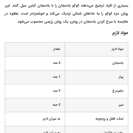
بسیاری از افراد ترجیح می‌دهند کوکو بادمجان را با بادمجان کبابی میل کنند. این
روش مزه کوکو را به غذاهای شمالی نزدیک می‌کند و خوشمزه‌تر است. بعلاوه در
مقایسه با سرخ کردن بادمجان در روغن، یک روش رژیمی‌ محسوب می‌شود.
مواد لازم
مواد لازم
مقدار
بادمجان
6 عدد
پیاز
1 عدد
تخم‌مرغ
3 عدد
سیر
2 حبه
نمک، فلفل و زردچوبه
به میزان لازم
روغن سرخ‌کردنی
به میزان لازم