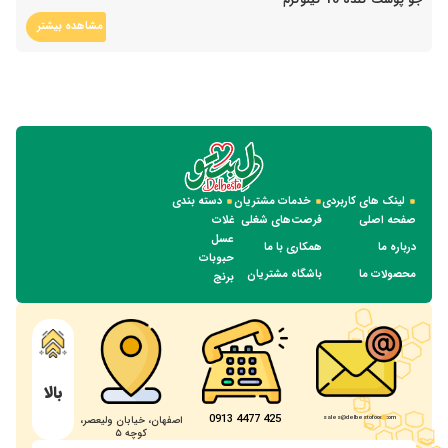
مشاهده بیشتر
لینک های کاربردی
خدمات مشتریان
دسته بندی
صفحه اصلی
فرصت‌های شغلی
غلات
عسل
درباره ما
همکاری با ما
حبوبات
محصولات ما
باشگاه مشتریان
برنج
بالا
425 4477 0913
sales@delbestofood.com
اصفهان، خیابان ولیعصر،
کوچه ۵