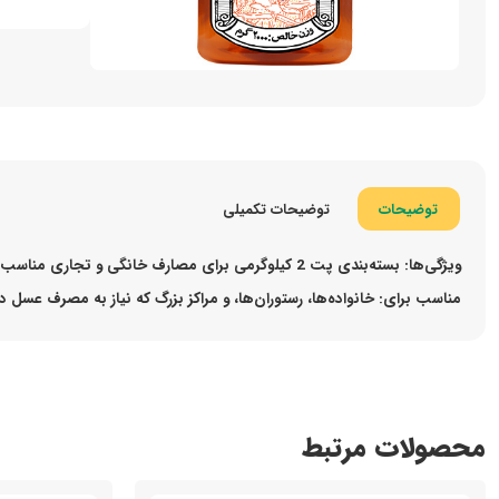
توضیحات
توضیحات تکمیلی
ویژگی‌ها:
بسته‌بندی پت 2 کیلوگرمی برای مصارف خانگی و تجاری مناسب است و عسل با طعم و خواص طبیعی عالی ارائه می‌دهد. این بسته‌بندی به‌دلیل حجم زیاد برای استفاده‌های روزانه و ذخیره‌سازی طولانی‌مدت مناسب است.
مناسب برای:
خانواده‌ها، رستوران‌ها، و مراکز بزرگ که نیاز به مصرف عسل در
محصولات مرتبط