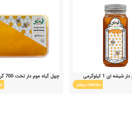
یشه ای 1 کیلوگرمی
چهل گیاه موم دار تخت 700 گرمی
مشاهده بیشتر
مش