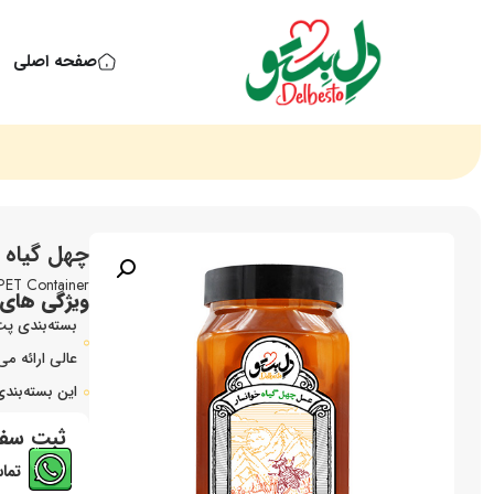
صفحه اصلی
چهل گیاه پت 2 کی
 PET Container
ویژگی های
عالی ارائه می
این بسته‌بند
ثبت سف
تماس