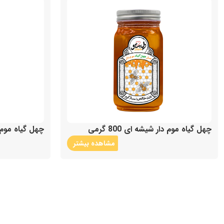
چهل گیاه موم دار شیشه ای 800 گرمی
چهل گیاه موم دار ش
مشاهده بیشتر