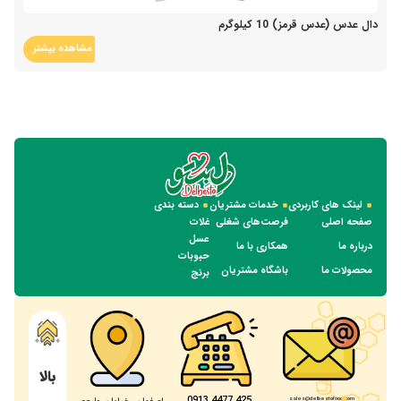
دال عدس (عدس قرمز) 10 کیلوگرم
مشاهده بیشتر
لینک های کاربردی
خدمات مشتریان
دسته بندی
صفحه اصلی
فرصت‌های شغلی
غلات
عسل
درباره ما
همکاری با ما
حبوبات
محصولات ما
باشگاه مشتریان
برنج
بالا
425 4477 0913
sales@delbestofood.com