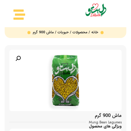
خانه
/
محصولات
/
حبوبات
/ ماش 900 گرم
ماش 900 گرم
Mung Bean Legumes
ویژگی های محصول