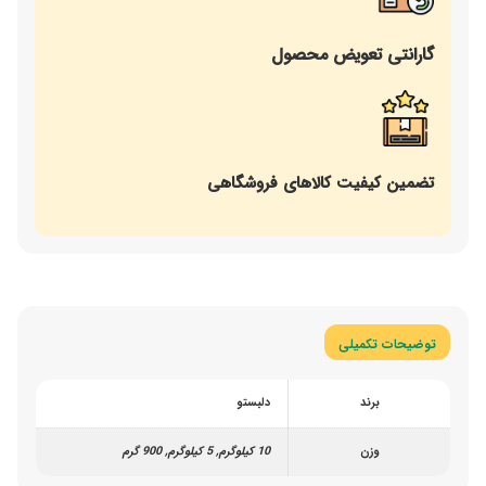
گارانتی تعویض محصول
تضمین کیفیت کالاهای فروشگاهی
توضیحات تکمیلی
برند
دلبستو
وزن
10 کیلوگرم, 5 کیلوگرم, 900 گرم