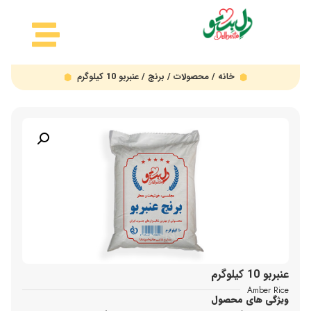
خانه
/
محصولات
/
برنج
/ عنبربو 10 کیلوگرم
عنبربو 10 کیلوگرم
Amber Rice
ویژگی های محصول