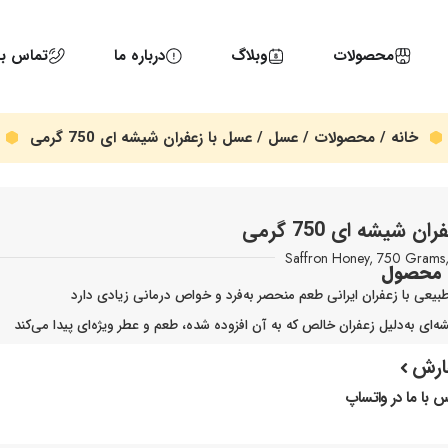
محصولات
وبلاگ
درباره ما
تماس با 
خانه
/
محصولات
/
عسل
/ عسل با زعفران شیشه ای 750 گرمی
ن شیشه ای 750 گرمی
Saffron Honey, 750 Grams, 
 محصول
یعی با زعفران ایرانی طعم منحصر به‌فرد و خواص درمانی زیادی دارد
‌ای به‌دلیل زعفران خالص که به آن افزوده شده، طعم و عطر ویژه‌ای پیدا می‌کند
ارش
 با ما در واتساپ