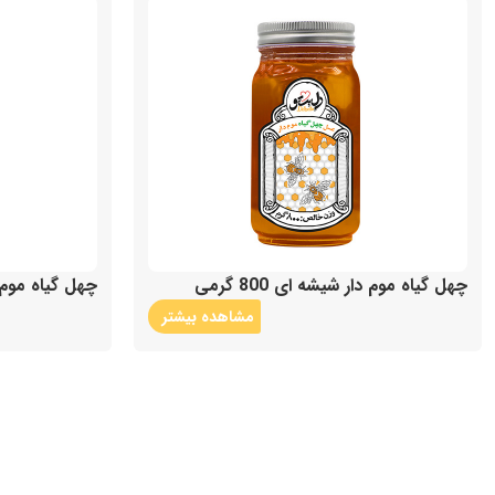
چهل گیاه موم دار شیشه ای 800 گرمی
چهل گیاه موم دار ش
مشاهده بیشتر