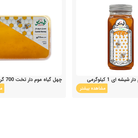
یشه ای 1 کیلوگرمی
چهل گیاه موم دار تخت 700 گرمی
مشاهده بیشتر
مش