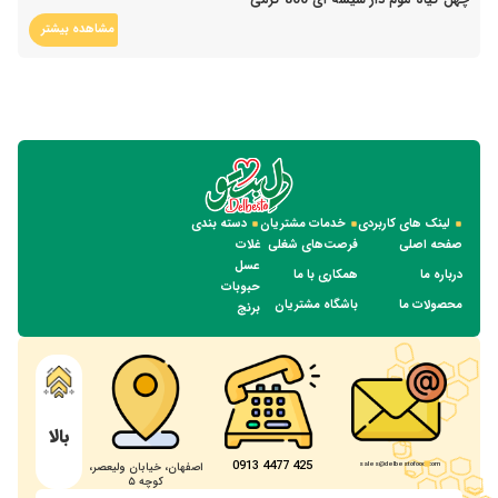
مشاهده بیشتر
لینک های کاربردی
خدمات مشتریان
دسته بندی
صفحه اصلی
فرصت‌های شغلی
غلات
عسل
درباره ما
همکاری با ما
حبوبات
محصولات ما
باشگاه مشتریان
برنج
بالا
425 4477 0913
sales@delbestofood.com
اصفهان، خیابان ولیعصر،
کوچه ۵