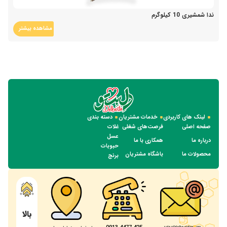
ندا شمشیری 10 کیلوگرم
مشاهده بیشتر
لینک های کاربردی
خدمات مشتریان
دسته بندی
صفحه اصلی
فرصت‌های شغلی
غلات
عسل
درباره ما
همکاری با ما
حبوبات
محصولات ما
باشگاه مشتریان
برنج
بالا
sales@delbestofood.com